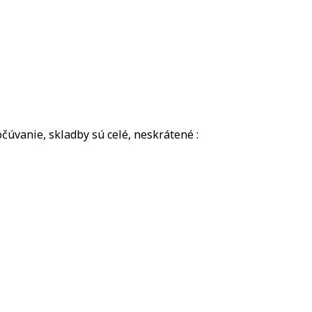
čúvanie, skladby sú celé, neskrátené :