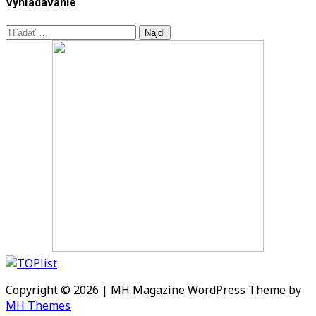
Vyhľadávanie
Hľadať:
Copyright © 2026 | MH Magazine WordPress Theme by
MH Themes