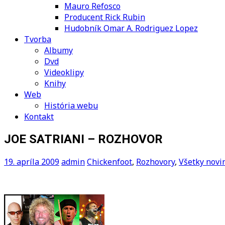
Mauro Refosco
Producent Rick Rubin
Hudobník Omar A. Rodriguez Lopez
Tvorba
Albumy
Dvd
Videoklipy
Knihy
Web
História webu
Kontakt
JOE SATRIANI – ROZHOVOR
19. apríla 2009
admin
Chickenfoot
,
Rozhovory
,
Všetky novi