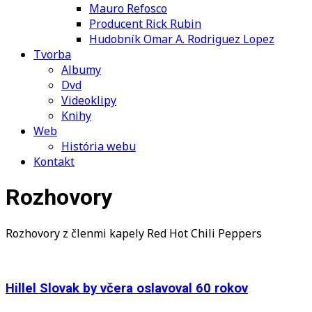
Mauro Refosco
Producent Rick Rubin
Hudobník Omar A. Rodriguez Lopez
Tvorba
Albumy
Dvd
Videoklipy
Knihy
Web
História webu
Kontakt
Rozhovory
Rozhovory z členmi kapely Red Hot Chili Peppers
Hillel Slovak by včera oslavoval 60 rokov