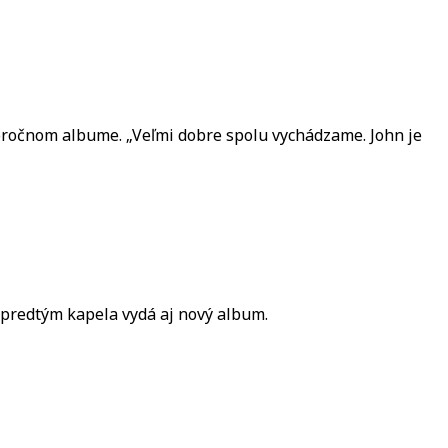
oročnom albume. „Veľmi dobre spolu vychádzame. John je
u predtým kapela vydá aj nový album.