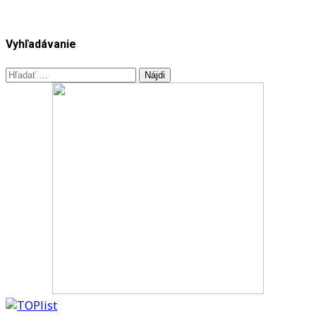
Vyhľadávanie
Hľadať: