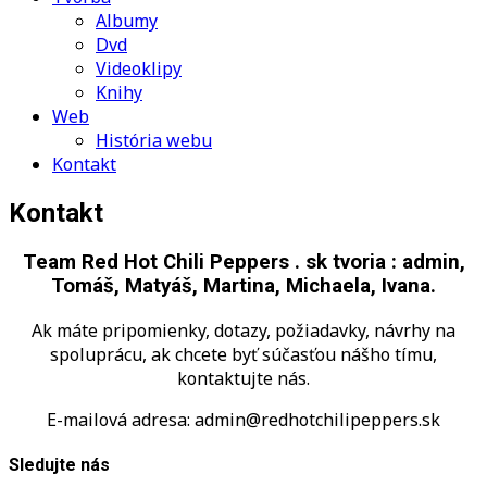
Albumy
Dvd
Videoklipy
Knihy
Web
História webu
Kontakt
Kontakt
Team Red Hot Chili Peppers . sk tvoria : admin,
Tomáš, Matyáš, Martina, Michaela, Ivana.
Ak máte pripomienky, dotazy, požiadavky, návrhy na
spoluprácu, ak chcete byť súčasťou nášho tímu,
kontaktujte nás.
E-mailová adresa: admin@redhotchilipeppers.sk
Sledujte nás