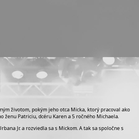
jným životom, pokým jeho otca Micka, ktorý pracoval ako
ho ženu Patriciu, dcéru Karen a 5 ročného Michaela.
ana Jr. a rozviedla sa s Mickom. A tak sa spoločne s