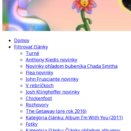
Domov
Filtrovať články
Turné
Anthony Kiedis novinky
Novinky ohľadom bubeníka Chada Smitha
Flea novinky
John Frusciante novinky
V rebríčkoch
Josh Klinghoffer novinky
Chickenfoot
Rozhovory
The Getaway (pre rok 2016)
Kategória článku: Album I’m With You (2011)
Fotky
Kategória článku: Články ohľadom albumov