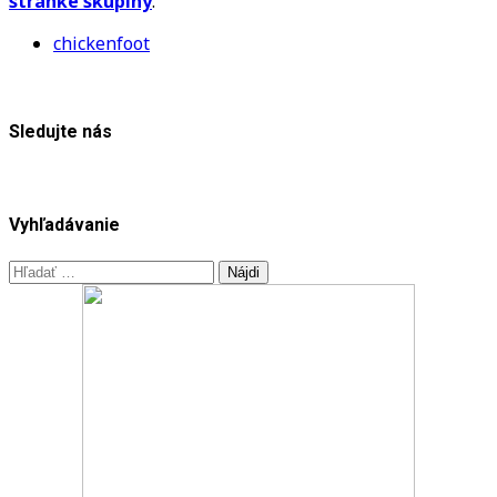
stránke skupiny
.
chickenfoot
Sledujte nás
Vyhľadávanie
Hľadať: