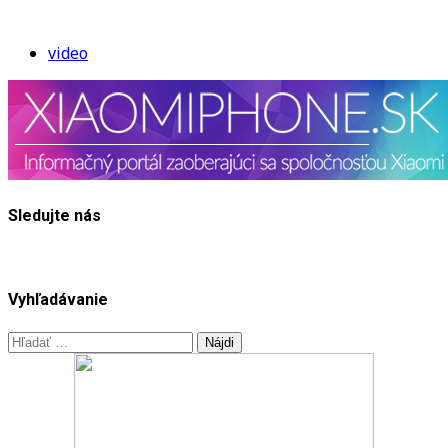
video
Sledujte nás
Vyhľadávanie
Hľadať: