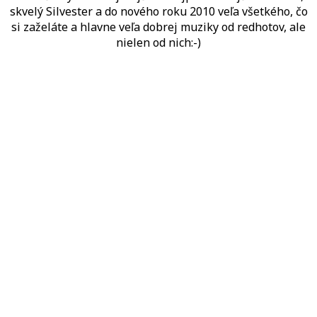
skvelý Silvester a do nového roku 2010 veľa všetkého, čo
si zaželáte a hlavne veľa dobrej muziky od redhotov, ale
nielen od nich:-)