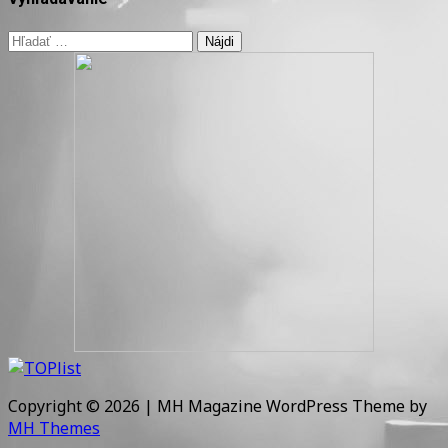
Hľadať:
Copyright © 2026 | MH Magazine WordPress Theme by
MH Themes