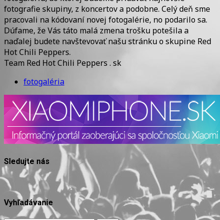
fotografie skupiny, z koncertov a podobne. Celý deň sme
pracovali na kódovaní novej fotogalérie, no podarilo sa.
Dúfame, že Vás táto malá zmena trošku potešila a
naďalej budete navštevovať našu stránku o skupine Red
Hot Chili Peppers.
Team Red Hot Chili Peppers . sk
fotogaléria
Sledujte nás
Vyhľadávanie