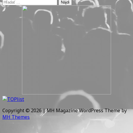
Hľadať:
Copyright © 2026 | MH Magazine WordPress Theme by
MH Themes