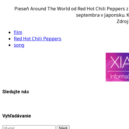
Pieseň Around The World od Red Hot Chili Peppers z
septembra v Japonsku. K
Zdroj
film
Red Hot Chili Peppers
song
Sledujte nás
Vyhľadávanie
Hľadať: