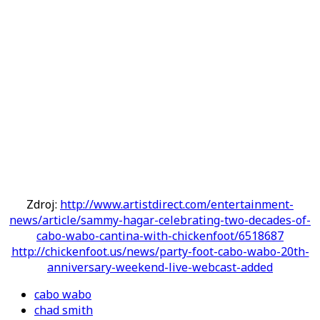
Zdroj:
http://www.artistdirect.com/entertainment-
news/article/sammy-hagar-celebrating-two-decades-of-
cabo-wabo-cantina-with-chickenfoot/6518687
http://chickenfoot.us/news/party-foot-cabo-wabo-20th-
anniversary-weekend-live-webcast-added
cabo wabo
chad smith