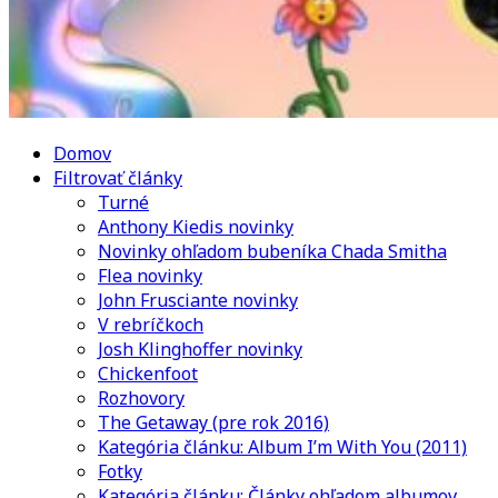
Domov
Filtrovať články
Turné
Anthony Kiedis novinky
Novinky ohľadom bubeníka Chada Smitha
Flea novinky
John Frusciante novinky
V rebríčkoch
Josh Klinghoffer novinky
Chickenfoot
Rozhovory
The Getaway (pre rok 2016)
Kategória článku: Album I’m With You (2011)
Fotky
Kategória článku: Články ohľadom albumov