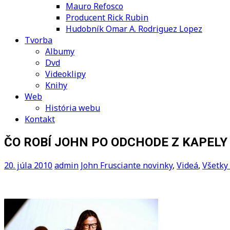
Mauro Refosco
Producent Rick Rubin
Hudobník Omar A. Rodriguez Lopez
Tvorba
Albumy
Dvd
Videoklipy
Knihy
Web
História webu
Kontakt
ČO ROBÍ JOHN PO ODCHODE Z KAPELY 
20. júla 2010
admin
John Frusciante novinky
,
Videá
,
Všetky