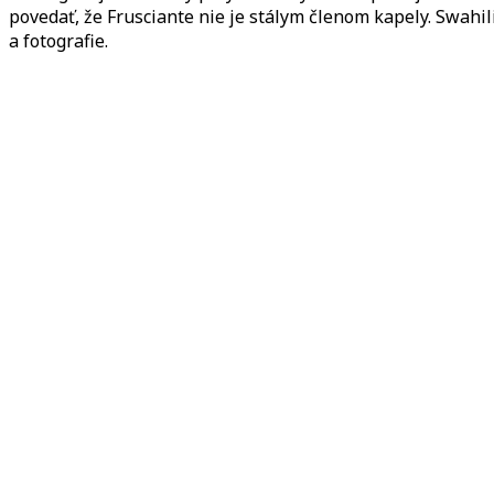
povedať, že Frusciante nie je stálym členom kapely. Swahili
a fotografie.