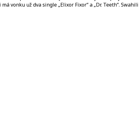
 má vonku už dva single „Elixor Fixor“ a „Dr. Teeth“. Swahili