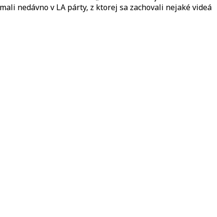
 mali nedávno v LA párty, z ktorej sa zachovali nejaké videá