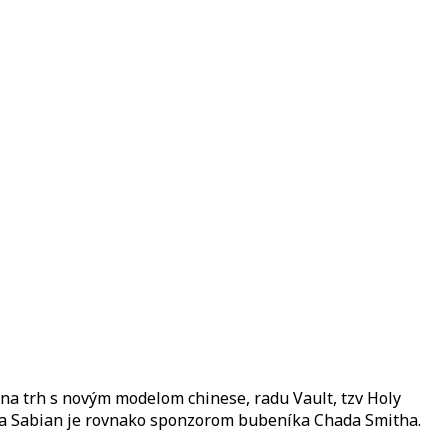
na trh s novým modelom chinese, radu Vault, tzv Holy
irma Sabian je rovnako sponzorom bubeníka Chada Smitha.