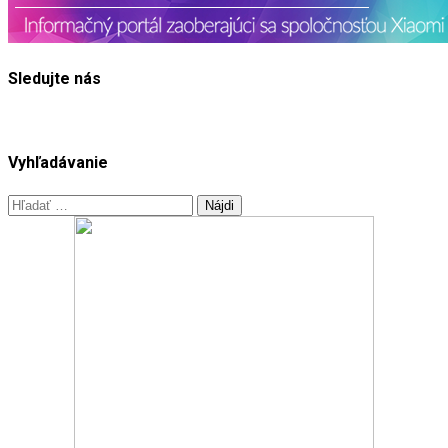
Sledujte nás
Vyhľadávanie
Hľadať: