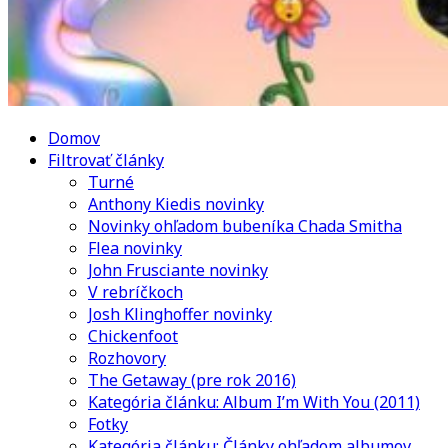
Domov
Filtrovať články
Turné
Anthony Kiedis novinky
Novinky ohľadom bubeníka Chada Smitha
Flea novinky
John Frusciante novinky
V rebríčkoch
Josh Klinghoffer novinky
Chickenfoot
Rozhovory
The Getaway (pre rok 2016)
Kategória článku: Album I’m With You (2011)
Fotky
Kategória článku: Články ohľadom albumov