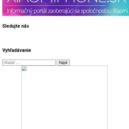
Sledujte nás
Vyhľadávanie
Hľadať: