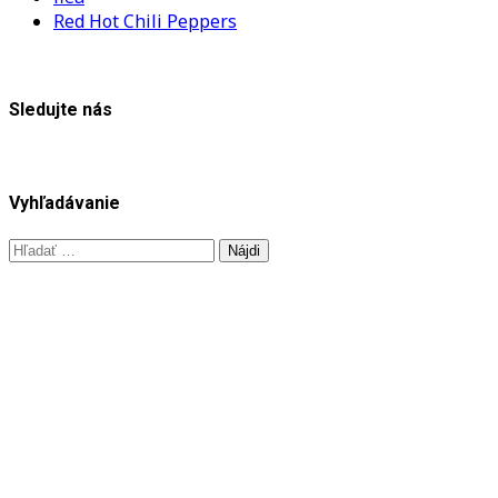
Red Hot Chili Peppers
Sledujte nás
Vyhľadávanie
Hľadať: