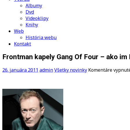
Albumy
Dvd
Videoklipy
Knihy
Web
História webu
Kontakt
Frontman kapely Gang Of Four – ako im 
26. januára 2011
admin
Všetky novinky
Komentáre vypnut