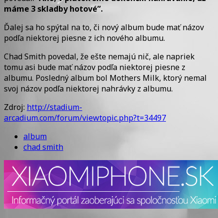
máme 3 skladby hotové”.
Ďalej sa ho spýtal na to, či nový album bude mať názov
podľa niektorej piesne z ich nového albumu.
Chad Smith povedal, že ešte nemajú nič, ale napriek
tomu asi bude mať názov podľa niektorej piesne z
albumu. Posledný album bol Mothers Milk, ktorý nemal
svoj názov podľa niektorej nahrávky z albumu.
Zdroj:
http://stadium-
arcadium.com/forum/viewtopic.php?t=34497
album
chad smith