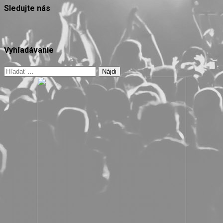
Sledujte nás
Vyhľadávanie
Hľadať: