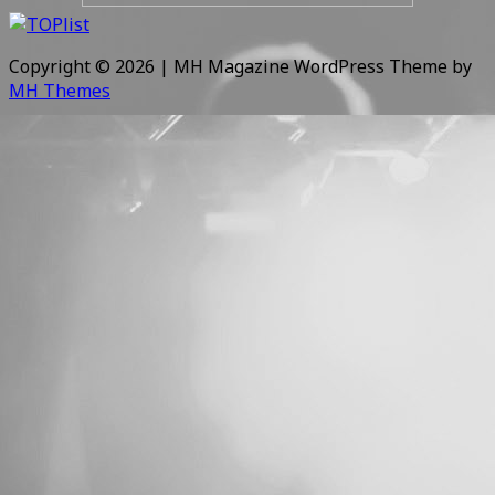
Copyright © 2026 | MH Magazine WordPress Theme by
MH Themes