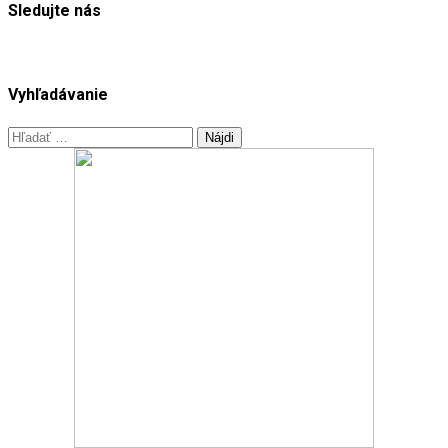
Sledujte nás
Vyhľadávanie
Hľadať: