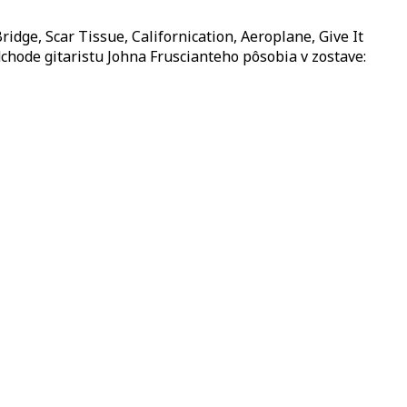
idge, Scar Tissue, Californication, Aeroplane, Give It
dchode gitaristu Johna Fruscianteho pôsobia v zostave: