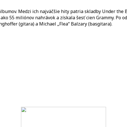
lbumov. Medzi ich najväčšie hity patria skladby Under the Br
c ako 55 miliónov nahrávok a získala šesť cien Grammy. Po o
nghoffer (gitara) a Michael „Flea“ Balzary (basgitara).