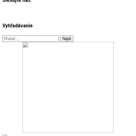
Sledujte nás
Vyhľadávanie
Hľadať: