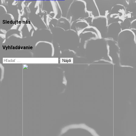
Sledujte nás
Vyhľadávanie
Hľadať: