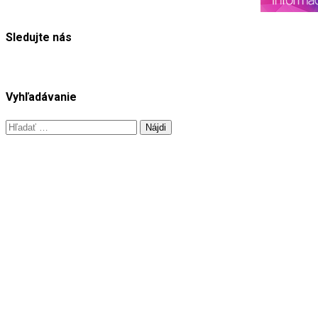
Sledujte nás
Vyhľadávanie
Hľadať: