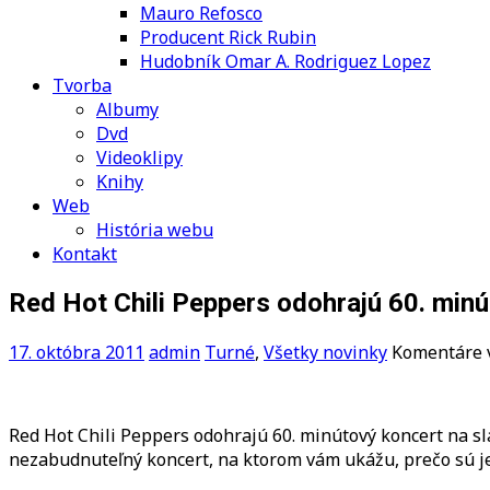
Mauro Refosco
Producent Rick Rubin
Hudobník Omar A. Rodriguez Lopez
Tvorba
Albumy
Dvd
Videoklipy
Knihy
Web
História webu
Kontakt
Red Hot Chili Peppers odohrajú 60. mi
17. októbra 2011
admin
Turné
,
Všetky novinky
Komentáre 
Red Hot Chili Peppers odohrajú 60. minútový koncert na 
nezabudnuteľný koncert, na ktorom vám ukážu, prečo sú je