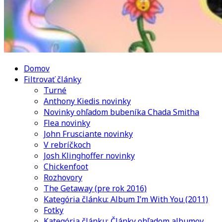
Domov
Filtrovať články
Turné
Anthony Kiedis novinky
Novinky ohľadom bubeníka Chada Smitha
Flea novinky
John Frusciante novinky
V rebríčkoch
Josh Klinghoffer novinky
Chickenfoot
Rozhovory
The Getaway (pre rok 2016)
Kategória článku: Album I’m With You (2011)
Fotky
Kategória článku: Články ohľadom albumov