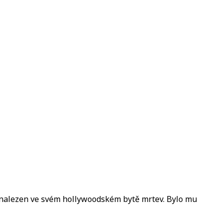
yl nalezen ve svém hollywoodském bytě mrtev. Bylo mu