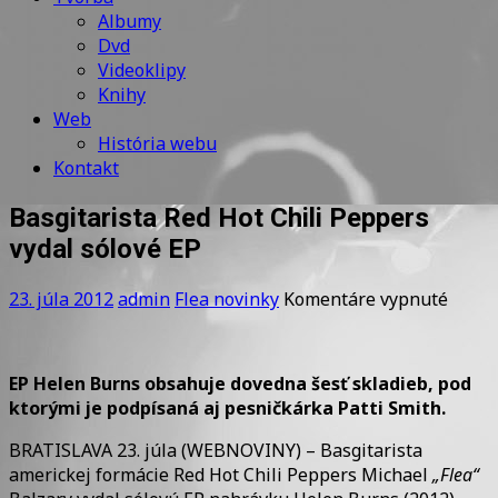
Albumy
Dvd
Videoklipy
Knihy
Web
História webu
Kontakt
Basgitarista Red Hot Chili Peppers
vydal sólové EP
na
23. júla 2012
admin
Flea novinky
Komentáre vypnuté
Basgit
Red
Hot
EP Helen Burns obsahuje dovedna šesť skladieb, pod
Chili
ktorými je podpísaná aj pesničkárka Patti Smith.
Peppe
vydal
BRATISLAVA 23. júla (WEBNOVINY) – Basgitarista
sólov
americkej formácie Red Hot Chili Peppers Michael
„Flea“
EP