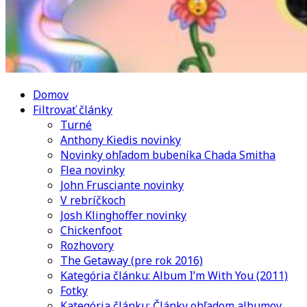
Domov
Filtrovať články
Turné
Anthony Kiedis novinky
Novinky ohľadom bubeníka Chada Smitha
Flea novinky
John Frusciante novinky
V rebríčkoch
Josh Klinghoffer novinky
Chickenfoot
Rozhovory
The Getaway (pre rok 2016)
Kategória článku: Album I’m With You (2011)
Fotky
Kategória článku: Články ohľadom albumov