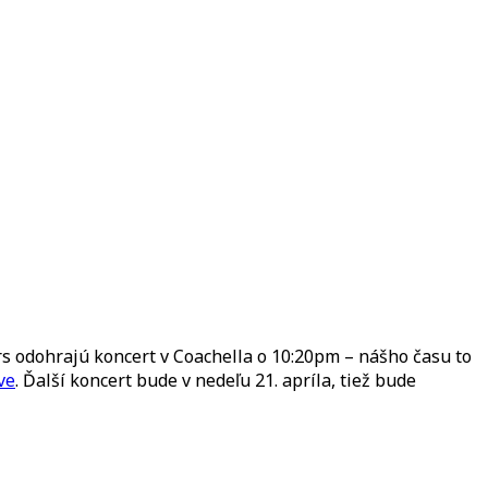
rs odohrajú koncert v Coachella o 10:20pm – nášho času to
ve
. Ďalší koncert bude v nedeľu 21. apríla, tiež bude