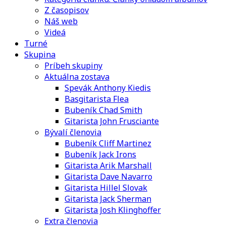
Z časopisov
Náš web
Videá
Turné
Skupina
Príbeh skupiny
Aktuálna zostava
Spevák Anthony Kiedis
Basgitarista Flea
Bubeník Chad Smith
Gitarista John Frusciante
Bývalí členovia
Bubeník Cliff Martinez
Bubeník Jack Irons
Gitarista Arik Marshall
Gitarista Dave Navarro
Gitarista Hillel Slovak
Gitarista Jack Sherman
Gitarista Josh Klinghoffer
Extra členovia