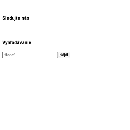
Sledujte nás
Vyhľadávanie
Hľadať: