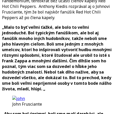
Fandemonium, tentokrát bez účasti členov kapely Red
Hot Chili Peppers. Anthony Kiedis rozprával aj o Johnovi
Frusciante, tým že bol najskôr fanúšik Red Hot Chili
Peppers až po člena kapely.
„Malo to byť veľmi ťažké, ale bolo to veľmi
jednoduché. Bol typickým fanúšikom, ale bol aj
fanúšik mnoho iných hudobníkov, takže neboli sme
jeho hlavným cieľom. Boli sme jedným z mnohých
umelcov, ktorí ho inšpirovali vytvoriť hudbu mnohými
rôznymi spôsobmi, ktoré študoval ale urobil to isté s
Frank Zappa a mnohými ďalšími. Čím dlhšie som ho
poznal, tým viac som sa dozvedel o hĺbke jeho
hudobných znalostí. Nebol tak dlho nažive, aby sa
dozvedel všetko, ale dokázal to. Bol to prechod, kedy
sme boli veľmi nepríjemné osoby v tomto bode nášho
života, mladí, hlúpi. „
John Frusciante
„
Aby som bol úprimní, boli sme malí darebáci, ale