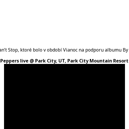
Can’t Stop, ktoré bolo v období Vianoc na podporu albumu By
 Peppers live @ Park City, UT, Park City Mountain Resort 