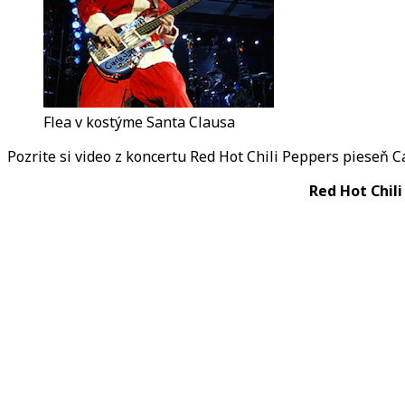
Flea v kostýme Santa Clausa
Pozrite si video z koncertu Red Hot Chili Peppers pieseň 
Red Hot Chili