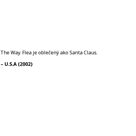
 The Way. Flea je oblečený ako Santa Claus.
– U.S.A (2002)