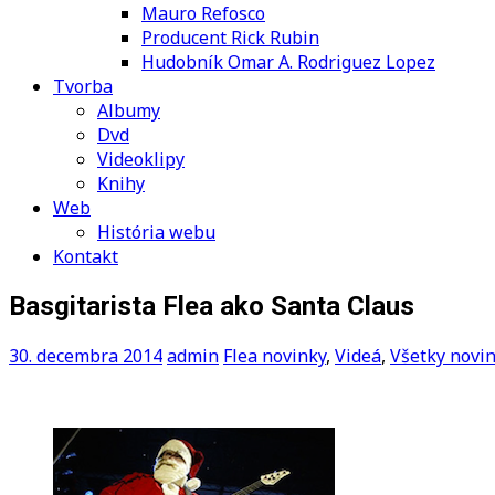
Mauro Refosco
Producent Rick Rubin
Hudobník Omar A. Rodriguez Lopez
Tvorba
Albumy
Dvd
Videoklipy
Knihy
Web
História webu
Kontakt
Basgitarista Flea ako Santa Claus
30. decembra 2014
admin
Flea novinky
,
Videá
,
Všetky novi