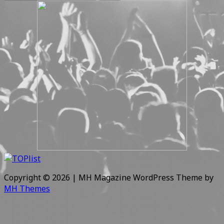
Copyright © 2026 | MH Magazine WordPress Theme by
MH Themes