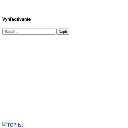
Vyhľadávanie
Hľadať: