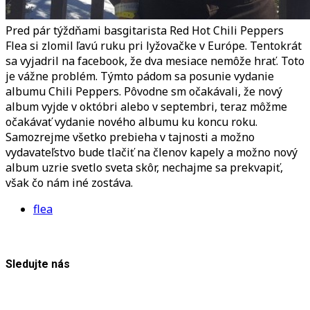
Pred pár týždňami basgitarista Red Hot Chili Peppers
Flea si zlomil ľavú ruku pri lyžovačke v Európe. Tentokrát
sa vyjadril na facebook, že dva mesiace nemôže hrať. Toto
je vážne problém. Týmto pádom sa posunie vydanie
albumu Chili Peppers. Pôvodne sm očakávali, že nový
album vyjde v októbri alebo v septembri, teraz môžme
očakávať vydanie nového albumu ku koncu roku.
Samozrejme všetko prebieha v tajnosti a možno
vydavateľstvo bude tlačiť na členov kapely a možno nový
album uzrie svetlo sveta skôr, nechajme sa prekvapiť,
však čo nám iné zostáva.
flea
Sledujte nás