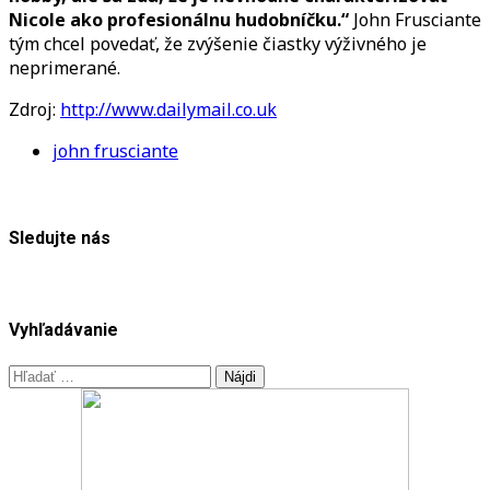
Nicole ako profesionálnu hudobníčku.“
John Frusciante
tým chcel povedať, že zvýšenie čiastky výživného je
neprimerané.
Zdroj:
http://www.dailymail.co.uk
john frusciante
Sledujte nás
Vyhľadávanie
Hľadať: