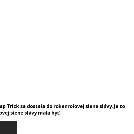
 Trick sa dostala do rokenrolovej siene slávy. Je to
ovej siene slávy mala byť.