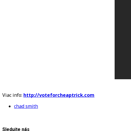
Viac info:
http://voteforcheaptrick.com
chad smith
Sledujte nás