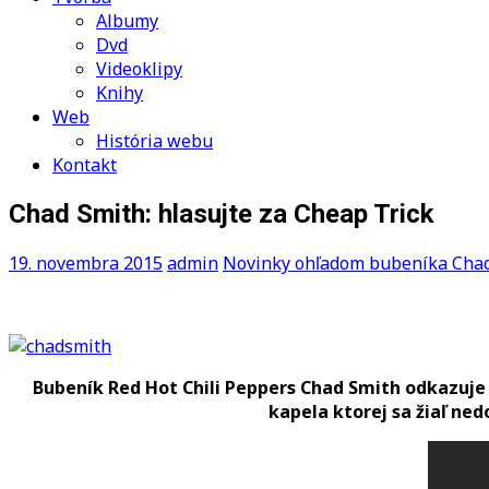
Albumy
Dvd
Videoklipy
Knihy
Web
História webu
Kontakt
Chad Smith: hlasujte za Cheap Trick
19. novembra 2015
admin
Novinky ohľadom bubeníka Cha
Bubeník Red Hot Chili Peppers Chad Smith odkazuje v
kapela ktorej sa žiaľ ned