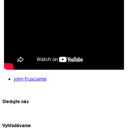
john frusciante
Sledujte nás
Vyhľadávanie