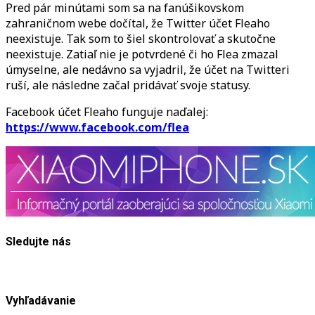
Pred pár minútami som sa na fanúšikovskom
zahraničnom webe dočítal, že Twitter účet Fleaho
neexistuje. Tak som to šiel skontrolovať a skutočne
neexistuje. Zatiaľ nie je potvrdené či ho Flea zmazal
úmyselne, ale nedávno sa vyjadril, že účet na Twitteri
ruší, ale následne začal pridávať svoje statusy.
Facebook účet Fleaho funguje naďalej:
https://www.facebook.com/flea
Sledujte nás
Vyhľadávanie