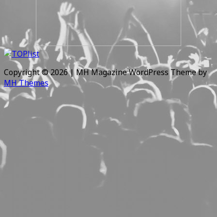
Copyright © 2026 | MH Magazine WordPress Theme by
MH Themes