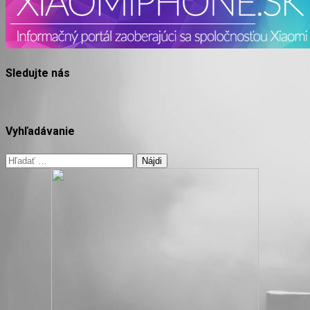
Sledujte nás
Vyhľadávanie
Hľadať: