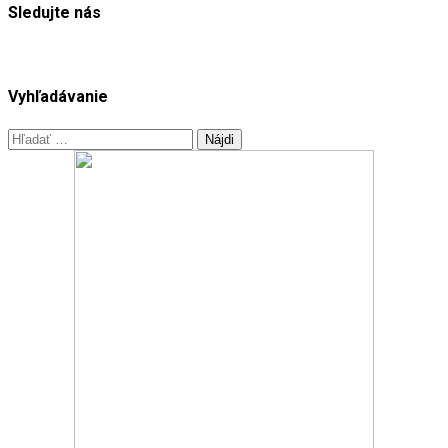
Sledujte nás
Vyhľadávanie
Hľadať: