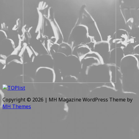
Copyright © 2026 | MH Magazine WordPress Theme by
MH Themes