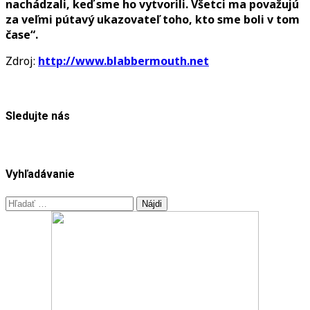
nachádzali, keď sme ho vytvorili. Všetci ma považujú
za veľmi pútavý ukazovateľ toho, kto sme boli v tom
čase“.
Zdroj:
http://www.blabbermouth.net
Sledujte nás
Vyhľadávanie
Hľadať: