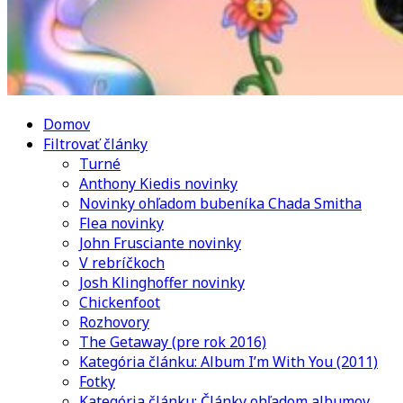
Domov
Filtrovať články
Turné
Anthony Kiedis novinky
Novinky ohľadom bubeníka Chada Smitha
Flea novinky
John Frusciante novinky
V rebríčkoch
Josh Klinghoffer novinky
Chickenfoot
Rozhovory
The Getaway (pre rok 2016)
Kategória článku: Album I’m With You (2011)
Fotky
Kategória článku: Články ohľadom albumov