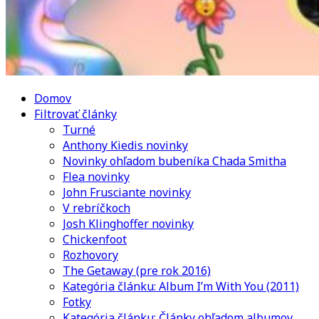
Domov
Filtrovať články
Turné
Anthony Kiedis novinky
Novinky ohľadom bubeníka Chada Smitha
Flea novinky
John Frusciante novinky
V rebríčkoch
Josh Klinghoffer novinky
Chickenfoot
Rozhovory
The Getaway (pre rok 2016)
Kategória článku: Album I’m With You (2011)
Fotky
Kategória článku: Články ohľadom albumov