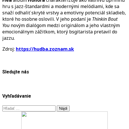
hru s jazz-štandardmi a modernými melódiami, kde sa
snaží odhaliť skryté vrstvy a emotívny potenciál skladieb,
ktoré ho osobne oslovili. V jeho podaní je
Thinkin Bout
You
novým dialógom medzi originálom a jeho vlastným
emocionálnym zážitkom, ktorý bsgitarista pretavil do
jazzu.
Zdroj:
https://hudba.zoznam.sk
Sledujte nás
Vyhľadávanie
Hľadať: