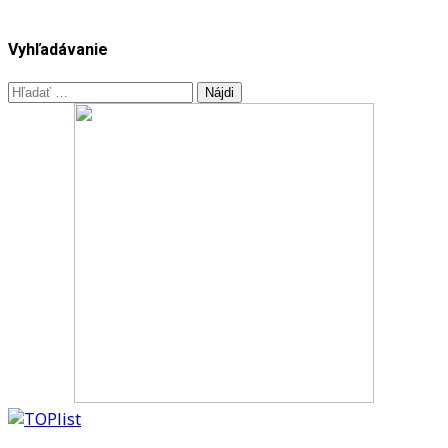
Vyhľadávanie
Hľadať: