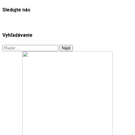
Sledujte nás
Vyhľadávanie
Hľadať: