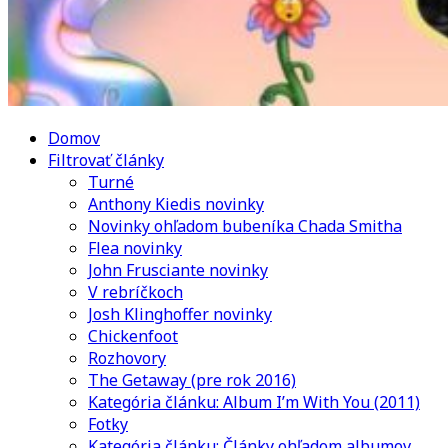
Domov
Filtrovať články
Turné
Anthony Kiedis novinky
Novinky ohľadom bubeníka Chada Smitha
Flea novinky
John Frusciante novinky
V rebríčkoch
Josh Klinghoffer novinky
Chickenfoot
Rozhovory
The Getaway (pre rok 2016)
Kategória článku: Album I’m With You (2011)
Fotky
Kategória článku: Články ohľadom albumov