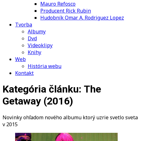
Mauro Refosco
Producent Rick Rubin
Hudobník Omar A. Rodriguez Lopez
Tvorba
Albumy
Dvd
Videoklipy
Knihy
Web
História webu
Kontakt
Kategória článku: The
Getaway (2016)
Novinky ohľadom nového albumu ktorý uzrie svetlo sveta
v 2015