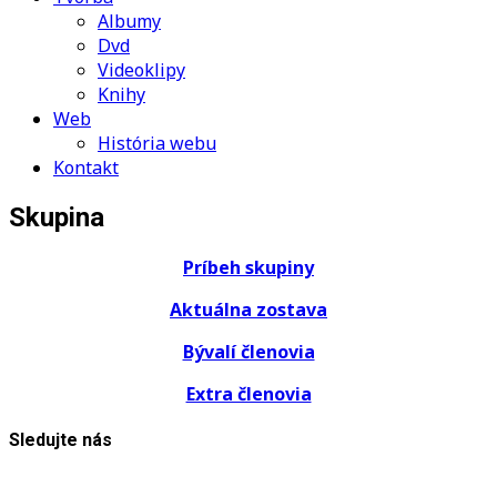
Albumy
Dvd
Videoklipy
Knihy
Web
História webu
Kontakt
Skupina
Príbeh skupiny
Aktuálna zostava
Bývalí členovia
Extra členovia
Sledujte nás