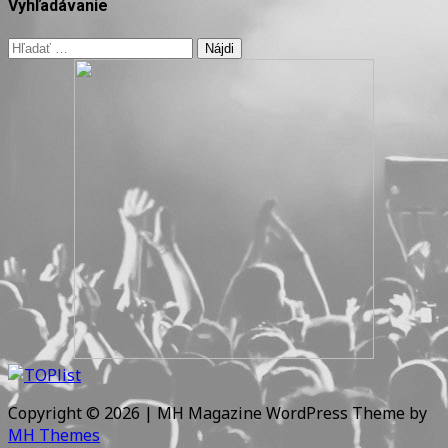
Vyhľadávanie
Hľadať:
Copyright © 2026 | MH Magazine WordPress Theme by
MH Themes