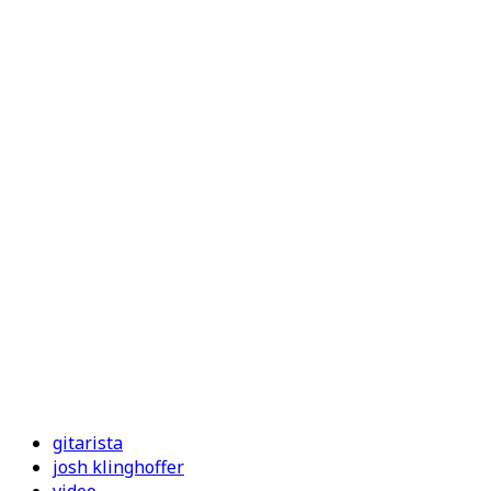
gitarista
josh klinghoffer
video