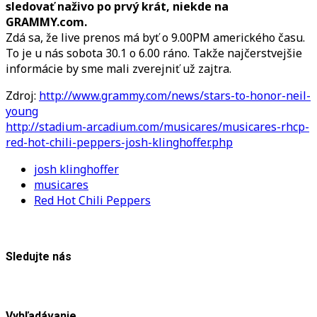
sledovať naživo po prvý krát, niekde na
GRAMMY.com.
Zdá sa, že live prenos má byť o 9.00PM amerického času.
To je u nás sobota 30.1 o 6.00 ráno. Takže najčerstvejšie
informácie by sme mali zverejniť už zajtra.
Zdroj:
http://www.grammy.com/news/stars-to-honor-neil-
young
http://stadium-arcadium.com/musicares/musicares-rhcp-
red-hot-chili-peppers-josh-klinghoffer.php
josh klinghoffer
musicares
Red Hot Chili Peppers
Sledujte nás
Vyhľadávanie